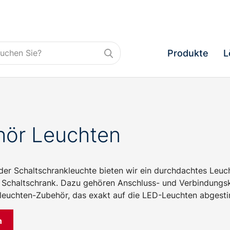
Produkte
L
ör Leuchten
er Schaltschrankleuchte bieten wir ein durchdachtes Leucht
im Schaltschrank. Dazu gehören Anschluss- und Verbindungs
leuchten-Zubehör, das exakt auf die LED-Leuchten abgesti
n