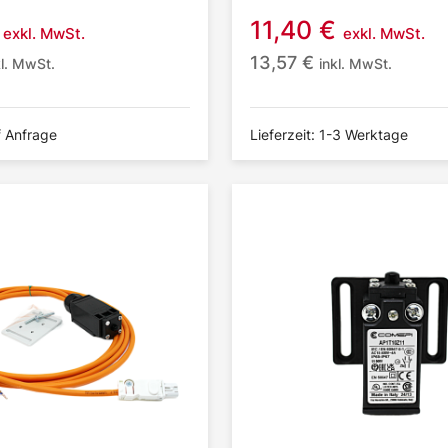
11,40
€
exkl. MwSt.
exkl. MwSt.
13,57
€
kl. MwSt.
inkl. MwSt.
f Anfrage
Lieferzeit: 1-3 Werktage