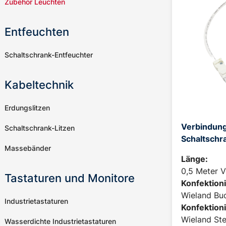
Zubehör Leuchten
Entfeuchten
Schaltschrank-Entfeuchter
Kabeltechnik
Erdungslitzen
Verbindung
Schaltschrank-Litzen
Schaltschr
Massebänder
Länge:
0,5 Meter 
Tastaturen und Monitore
Konfektioni
Wieland Buc
Industrietastaturen
Konfektioni
Wieland Ste
Wasserdichte Industrietastaturen