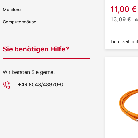
11,00
€
Monitore
13,09
€
in
Computermäuse
Lieferzeit: au
Sie benötigen Hilfe?
Wir beraten Sie gerne.
+49 8543/48970-0