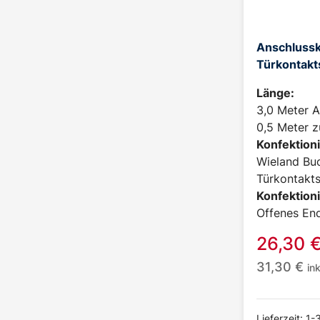
Anschlussk
Türkontakt
Länge:
3,0 Meter A
0,5 Meter z
Konfektioni
Wieland Buc
Türkontakts
Konfektioni
Offenes En
26,30
31,30
€
in
Lieferzeit: 1