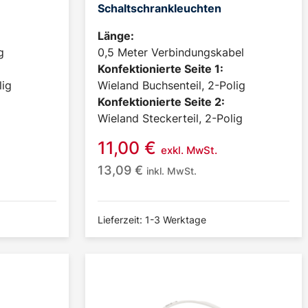
Schaltschrankleuchten
Länge:
g
0,5 Meter Verbindungskabel
Konfektionierte Seite 1:
lig
Wieland Buchsenteil, 2-Polig
Konfektionierte Seite 2:
Wieland Steckerteil, 2-Polig
11,00
€
exkl. MwSt.
13,09
€
inkl. MwSt.
Lieferzeit: 1-3 Werktage