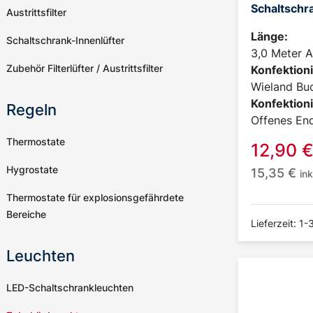
Schaltschr
Austrittsfilter
Länge:
Schaltschrank-Innenlüfter
3,0 Meter A
Zubehör Filterlüfter / Austrittsfilter
Konfektioni
Wieland Buc
Konfektioni
Regeln
Offenes En
Thermostate
12,90
Hygrostate
15,35
€
in
Thermostate für explosionsgefährdete
Bereiche
Lieferzeit: 1
Leuchten
LED-Schaltschrankleuchten