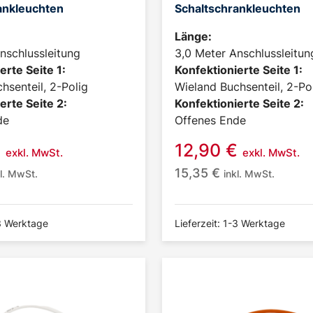
ankleuchten
Schaltschrankleuchten
Länge:
nschlussleitung
3,0 Meter Anschlussleitun
erte Seite 1:
Konfektionierte Seite 1:
hsenteil, 2-Polig
Wieland Buchsenteil, 2-Po
erte Seite 2:
Konfektionierte Seite 2:
de
Offenes Ende
€
12,90
€
exkl. MwSt.
exkl. MwSt.
15,35
€
kl. MwSt.
inkl. MwSt.
-3 Werktage
Lieferzeit: 1-3 Werktage