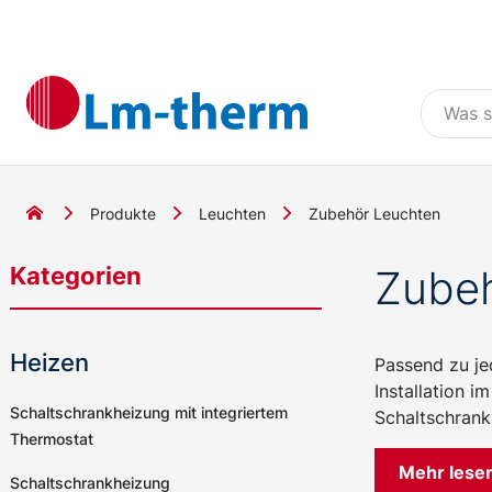
Produkte
Leuchten
Zubehör Leuchten
Kategorien
Zubeh
Heizen
Passend zu jed
Installation 
Schaltschrankheizung mit integriertem
Schaltschrank
Thermostat
Mehr lese
Schaltschrankheizung