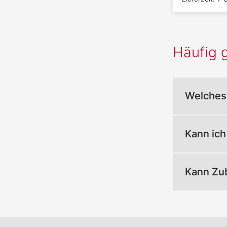
Häufig g
Welches 
Kann ich
Kann Zub