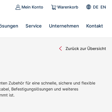
Mein Konto
Warenkorb
DE
EN
ösungen
Service
Unternehmen
Kontakt
Zurück zur Übersicht
en Zubehör für eine schnelle, sichere und flexible
kabel, Befestigungslösungen und weiteres
mmt ist.