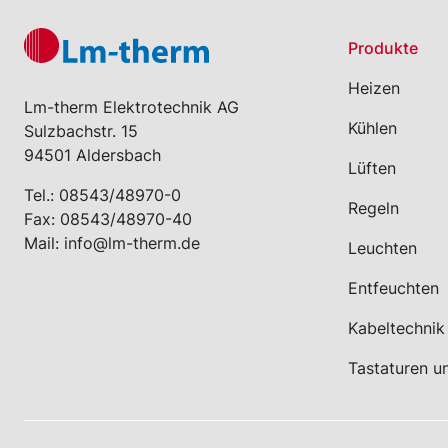
Produkte
Heizen
Lm-therm Elektrotechnik AG
Kühlen
Sulzbachstr. 15
94501 Aldersbach
Lüften
Tel.:
08543/48970-0
Regeln
Fax: 08543/48970-40
Mail:
info@lm-therm.de
Leuchten
Entfeuchten
Kabeltechnik
Tastaturen u