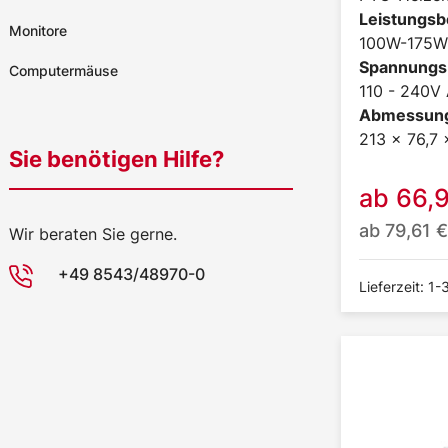
Leistungsb
Monitore
100W-175W
Spannungs
Computermäuse
110 - 240V
Abmessun
213 x 76,7
Sie benötigen Hilfe?
ab
66,
ab
79,61
€
Wir beraten Sie gerne.
+49 8543/48970-0
Lieferzeit: 1