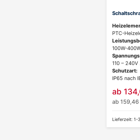
Schaltschr
Heizelemen
PTC-Heizel
Leistungsb
100W-400
Spannungs
110 – 240V
Schutzart:
IP65 nach 
ab
134
ab
159,4
Lieferzeit: 1