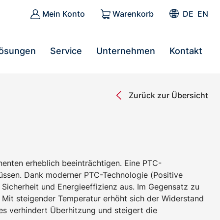
Mein Konto
Warenkorb
DE
EN
ösungen
Service
Unternehmen
Kontakt
Zurück zur Übersicht
nenten erheblich beeinträchtigen. Eine PTC-
flüssen. Dank moderner PTC-Technologie (Positive
Sicherheit und Energieeffizienz aus. Im Gegensatz zu
 Mit steigender Temperatur erhöht sich der Widerstand
s verhindert Überhitzung und steigert die