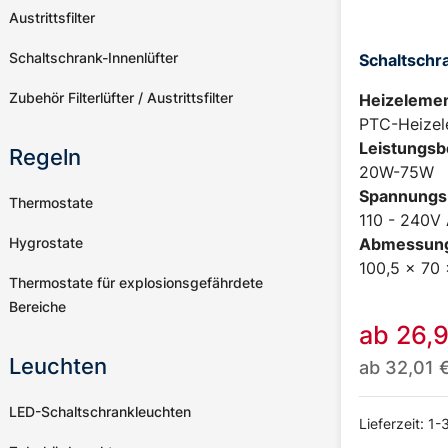
Austrittsfilter
Schaltschrank-Innenlüfter
Schaltschr
Zubehör Filterlüfter / Austrittsfilter
Heizelemen
PTC-Heizel
Leistungsb
Regeln
20W-75W
Spannungs
Thermostate
110 - 240V
Hygrostate
Abmessun
100,5 x 70
Thermostate für explosionsgefährdete
Bereiche
ab
26,
Leuchten
ab
32,01
LED-Schaltschrankleuchten
Lieferzeit: 1