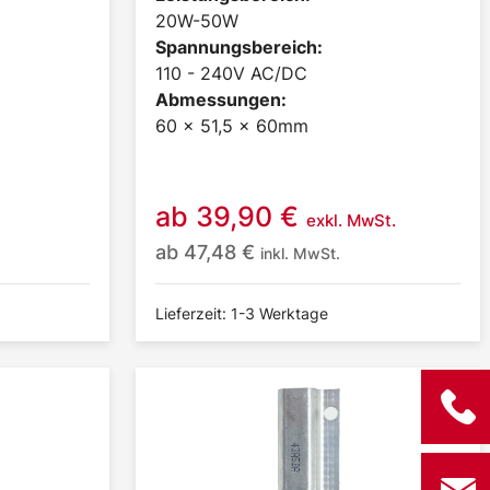
20W-50W
Spannungsbereich:
110 - 240V AC/DC
Abmessungen:
60 x 51,5 x 60mm
ab
39,90
€
exkl. MwSt.
ab
47,48
€
inkl. MwSt.
Lieferzeit: 1-3 Werktage