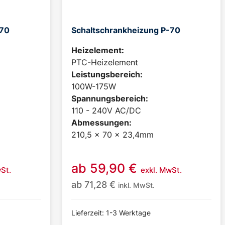
-70
Schaltschrankheizung P-70
Heizelement:
PTC-Heizelement
Leistungsbereich:
100W-175W
Spannungsbereich:
110 - 240V AC/DC
Abmessungen:
210,5 x 70 x 23,4mm
ab
59,90
€
St.
exkl. MwSt.
ab
71,28
€
inkl. MwSt.
Lieferzeit: 1-3 Werktage