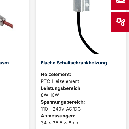
-ssm
Flache Schaltschrankheizung
Heizelement:
PTC-Heizelement
Leistungsbereich:
8W-10W
Spannungsbereich:
110 - 240V AC/DC
Abmessungen:
34 x 25,5 x 8mm