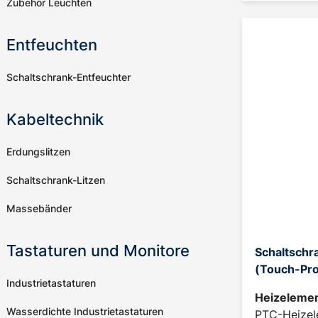
Zubehör Leuchten
Entfeuchten
Schaltschrank-Entfeuchter
Kabeltechnik
Erdungslitzen
Schaltschrank-Litzen
Massebänder
Tastaturen und Monitore
Schaltschr
(Touch-Pro
Industrietastaturen
Heizelemen
Wasserdichte Industrietastaturen
PTC-Heizel