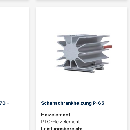
70 –
Schaltschrankheizung P-65
Heizelement:
PTC-Heizelement
Leistungsbereich: