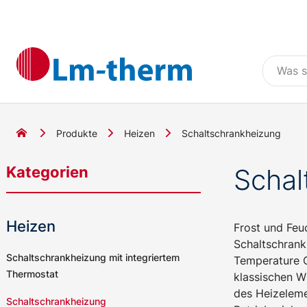
Produkte
Heizen
Schaltschrankheizung
Kategorien
Schal
Heizen
Frost und Feu
Schaltschrank
Schaltschrankheizung mit integriertem
Temperature C
Thermostat
klassischen W
des Heizeleme
Schaltschrankheizung