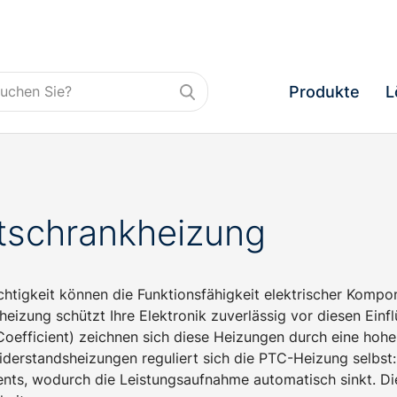
Produkte
L
tschrankheizung
chtigkeit können die Funktionsfähigkeit elektrischer Kompo
heizung schützt Ihre Elektronik zuverlässig vor diesen Ein
oefficient) zeichnen sich diese Heizungen durch eine hohe 
iderstandsheizungen reguliert sich die PTC-Heizung selbst:
nts, wodurch die Leistungsaufnahme automatisch sinkt. Die