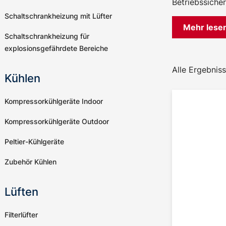
Betriebssicher
Schaltschrankheizung mit Lüfter
Mehr lese
Schaltschrankheizung für
explosionsgefährdete Bereiche
Alle Ergebniss
Kühlen
Kompressorkühlgeräte Indoor
Kompressorkühlgeräte Outdoor
Peltier-Kühlgeräte
Zubehör Kühlen
Lüften
Filterlüfter