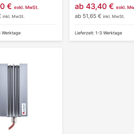
60
€
ab
43,40
€
exkl. MwSt.
exkl. Mw
€
ab
51,65
€
inkl. MwSt.
inkl. MwSt.
-3 Werktage
Lieferzeit: 1-3 Werktage