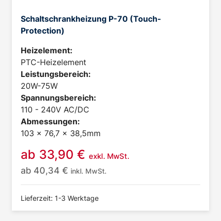
Schaltschrankheizung P-70 (Touch-
Protection)
Heizelement:
PTC-Heizelement
Leistungsbereich:
20W-75W
Spannungsbereich:
110 - 240V AC/DC
Abmessungen:
103 x 76,7 x 38,5mm
ab
33,90
€
exkl. MwSt.
ab
40,34
€
inkl. MwSt.
Lieferzeit: 1-3 Werktage