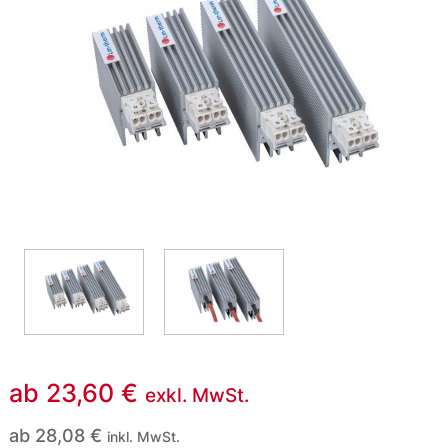
ab
23,60
€
exkl. MwSt.
ab
28,08
€
inkl. MwSt.