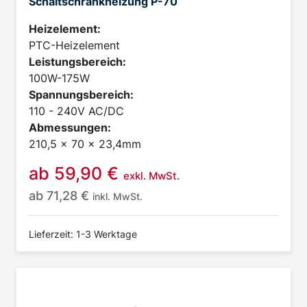
Schaltschrankheizung P-70
Heizelement:
PTC-Heizelement
Leistungsbereich:
100W-175W
Spannungsbereich:
110 - 240V AC/DC
Abmessungen:
210,5 x 70 x 23,4mm
ab
59,90
€
exkl. MwSt.
ab
71,28
€
inkl. MwSt.
Lieferzeit: 1-3 Werktage