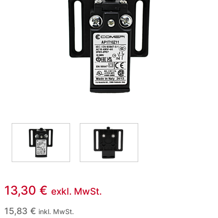
13,30
€
exkl. MwSt.
15,83
€
inkl. MwSt.