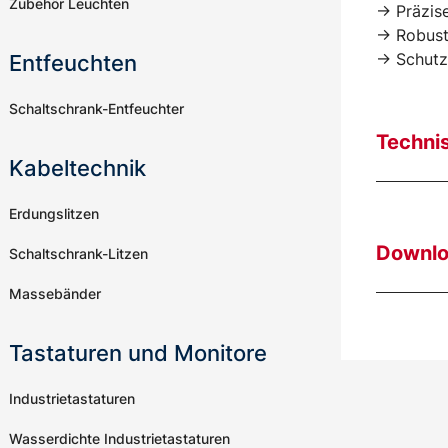
Zubehör Leuchten
-> Präzis
-> Robus
-> Schutz
Entfeuchten
Schaltschrank-Entfeuchter
Techni
Kabeltechnik
Erdungslitzen
Downl
Schaltschrank-Litzen
Massebänder
Tastaturen und Monitore
Industrietastaturen
Wasserdichte Industrietastaturen