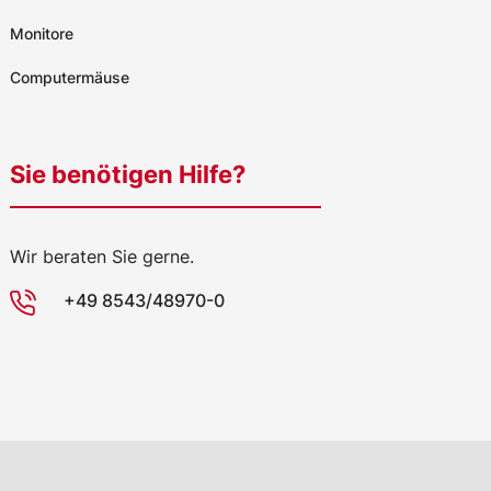
Monitore
Computermäuse
Sie benötigen Hilfe?
Wir beraten Sie gerne.
+49 8543/48970-0