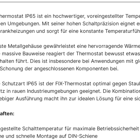
hermostat IP65 ist ein hochwertiger, voreingestellter Tempe
llen Umgebungen. Mit seiner hohen Schaltpräzision eignet e
rankheizungen und sorgt für eine konstante Temperaturfüh
te Metallgehäuse gewährleistet eine hervorragende Wärme
 massive Bauweise reagiert der Thermostat bewusst etwas 
halten führt. Dies ist insbesondere bei Anwendungen mit 
r Schonung der angeschlossenen Komponenten bei.
 Schutzart IP65 ist der FIX-Thermostat optimal gegen Stau
tz in rauen Industrieumgebungen geeignet. Die Kombinatio
ebiger Ausführung macht ihn zur idealen Lösung für eine s
aften:
ngestellte Schalttemperatur für maximale Betriebssicherheit
he und schnelle Montage auf DIN-Schiene