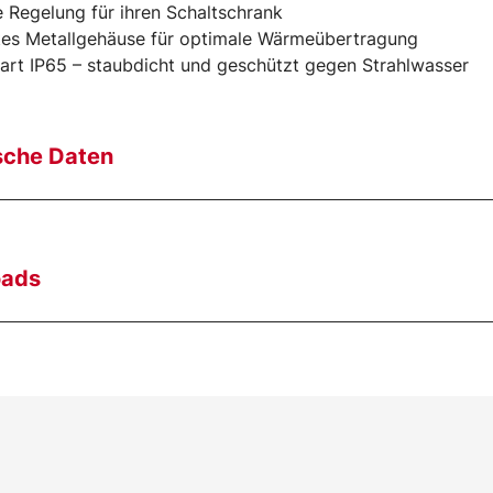
e Regelung für ihren Schaltschrank
tes Metallgehäuse für optimale Wärmeübertragung
art IP65 – staubdicht und geschützt gegen Strahlwasser
sche Daten
oads