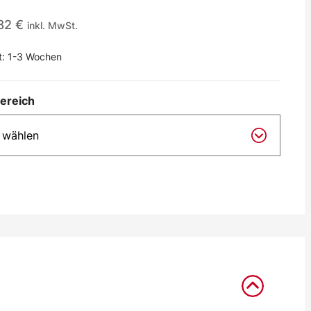
,82
€
inkl. MwSt.
t:
1-3 Wochen
ereich