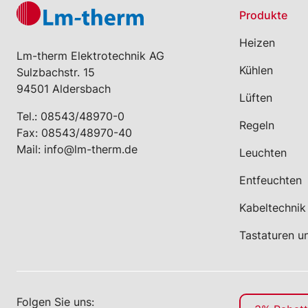
Produkte
Heizen
Lm-therm Elektrotechnik AG
Kühlen
Sulzbachstr. 15
94501 Aldersbach
Lüften
Tel.:
08543/48970-0
Regeln
Fax: 08543/48970-40
Mail:
info@lm-therm.de
Leuchten
Entfeuchten
Kabeltechnik
Tastaturen u
Folgen Sie uns: