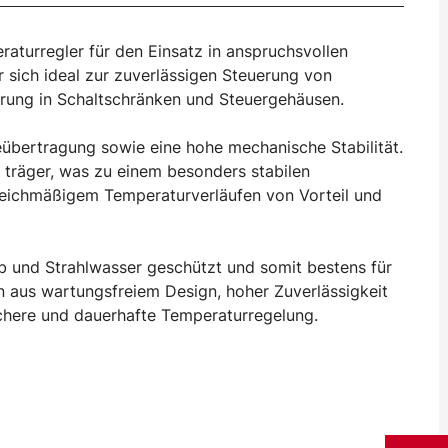
raturregler für den Einsatz in anspruchsvollen
r sich ideal zur zuverlässigen Steuerung von
rung in Schaltschränken und Steuergehäusen.
übertragung sowie eine hohe mechanische Stabilität.
träger, was zu einem besonders stabilen
gleichmäßigem Temperaturverläufen von Vorteil und
b und Strahlwasser geschützt und somit bestens für
n aus wartungsfreiem Design, hoher Zuverlässigkeit
ichere und dauerhafte Temperaturregelung.