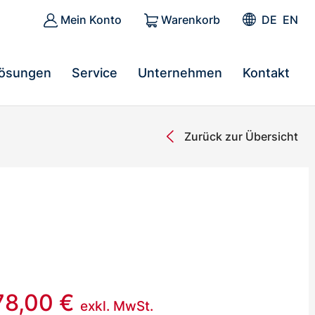
Mein Konto
Warenkorb
DE
EN
ösungen
Service
Unternehmen
Kontakt
Zurück zur Übersicht
78,00
€
exkl. MwSt.