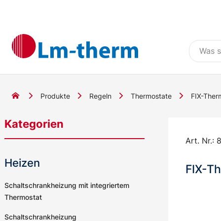
Produkte
Regeln
Thermostate
FIX-Ther
Kategorien
Art. Nr.:
8
Heizen
FIX-Th
Schaltschrankheizung mit integriertem
Thermostat
Schaltschrankheizung