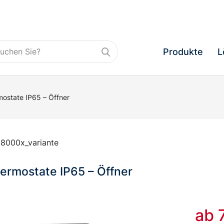
Produkte
L
mostate IP65 – Öffner
8000x_variante
ermostate IP65 – Öffner
ab