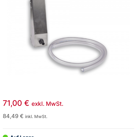
71,00
€
exkl. MwSt.
84,49
€
inkl. MwSt.