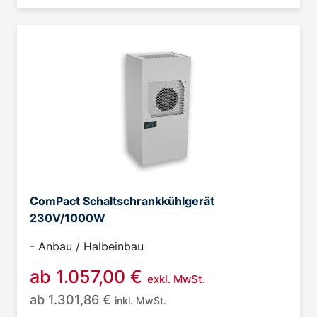
ComPact Schaltschrankkühlgerät
230V/1000W
- Anbau / Halbeinbau
ab
1.057,00
€
exkl. MwSt.
ab
1.301,86
€
inkl. MwSt.