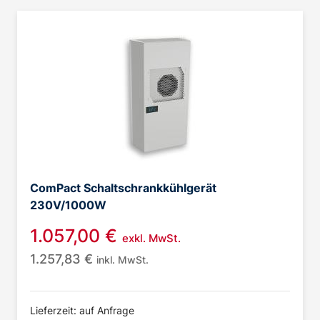
ComPact Schaltschrankkühlgerät
230V/1000W
1.057,00
€
exkl. MwSt.
1.257,83
€
inkl. MwSt.
Lieferzeit: auf Anfrage