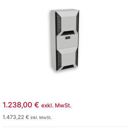
1.238,00
€
exkl. MwSt.
1.473,22
€
inkl. MwSt.