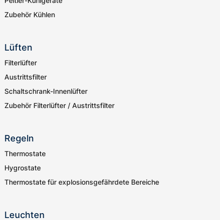
Peltier-Kühlgeräte
Zubehör Kühlen
Lüften
Filterlüfter
Austrittsfilter
Schaltschrank-Innenlüfter
Zubehör Filterlüfter / Austrittsfilter
Regeln
Thermostate
Hygrostate
Thermostate für explosionsgefährdete Bereiche
Leuchten