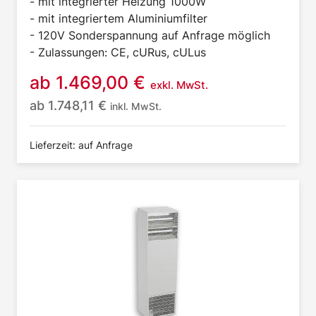
- mit integrierter Heizung 1000W
- mit integriertem Aluminiumfilter
- 120V Sonderspannung auf Anfrage möglich
- Zulassungen: CE, cURus, cULus
ab
1.469,00
€
exkl. MwSt.
ab
1.748,11
€
inkl. MwSt.
Lieferzeit: auf Anfrage