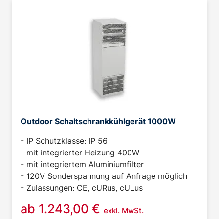
Outdoor Schaltschrankkühlgerät 1000W
- IP Schutzklasse: IP 56
- mit integrierter Heizung 400W
- mit integriertem Aluminiumfilter
- 120V Sonderspannung auf Anfrage möglich
- Zulassungen: CE, cURus, cULus
ab
1.243,00
€
exkl. MwSt.