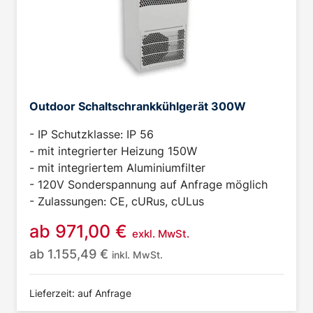
Outdoor Schaltschrankkühlgerät 300W
- IP Schutzklasse: IP 56
- mit integrierter Heizung 150W
- mit integriertem Aluminiumfilter
- 120V Sonderspannung auf Anfrage möglich
- Zulassungen: CE, cURus, cULus
ab
971,00
€
exkl. MwSt.
ab
1.155,49
€
inkl. MwSt.
Lieferzeit: auf Anfrage