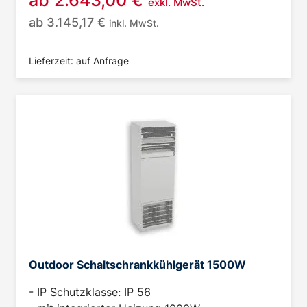
ab
2.643,00
€
exkl. MwSt.
ab
3.145,17
€
inkl. MwSt.
Lieferzeit: auf Anfrage
Outdoor Schaltschrankkühlgerät 1500W
- IP Schutzklasse: IP 56