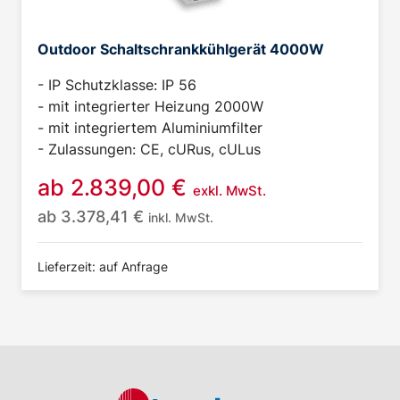
Outdoor Schaltschrankkühlgerät 4000W
- IP Schutzklasse: IP 56
- mit integrierter Heizung 2000W
- mit integriertem Aluminiumfilter
- Zulassungen: CE, cURus, cULus
ab
2.839,00
€
exkl. MwSt.
ab
3.378,41
€
inkl. MwSt.
Lieferzeit: auf Anfrage