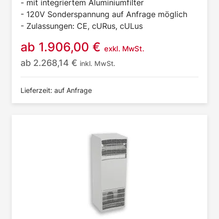
- mit integriertem Aluminiumfilter
- 120V Sonderspannung auf Anfrage möglich
- Zulassungen: CE, cURus, cULus
ab
1.906,00
€
exkl. MwSt.
ab
2.268,14
€
inkl. MwSt.
Lieferzeit: auf Anfrage