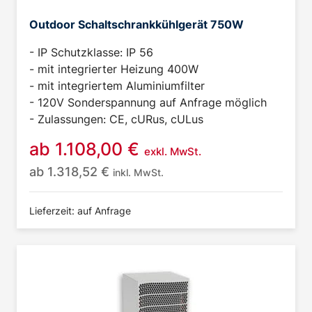
Outdoor Schaltschrankkühlgerät 750W
- IP Schutzklasse: IP 56
- mit integrierter Heizung 400W
- mit integriertem Aluminiumfilter
- 120V Sonderspannung auf Anfrage möglich
- Zulassungen: CE, cURus, cULus
ab
1.108,00
€
exkl. MwSt.
ab
1.318,52
€
inkl. MwSt.
Lieferzeit: auf Anfrage