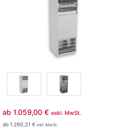
ab
1.059,00
€
exkl. MwSt.
ab
1.260,21
€
inkl. MwSt.