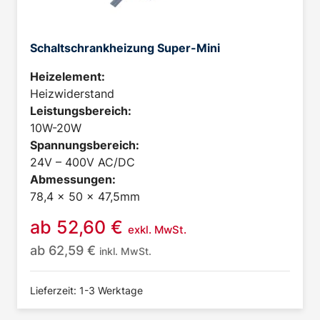
Schaltschrankheizung Super-Mini
Heizelement:
Heizwiderstand
Leistungsbereich:
10W-20W
Spannungsbereich:
24V – 400V AC/DC
Abmessungen:
78,4 x 50 x 47,5mm
ab
52,60
€
exkl. MwSt.
ab
62,59
€
inkl. MwSt.
Lieferzeit: 1-3 Werktage