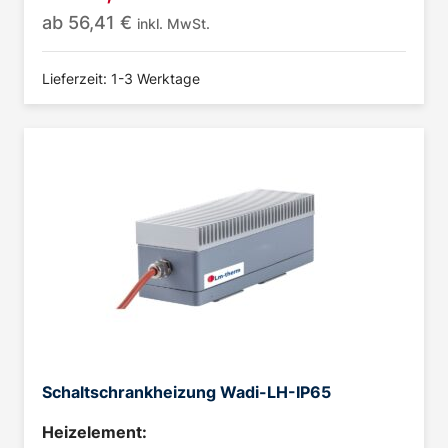
ab
56,41
€
inkl. MwSt.
Lieferzeit: 1-3 Werktage
Schaltschrankheizung Wadi-LH-IP65
Heizelement: