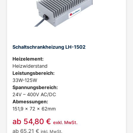
Schaltschrankheizung LH-1502
Heizelement:
Heizwiderstand
Leistungsbereich:
33W-125W
Spannungsbereich:
24V – 400V AC/DC
Abmessungen:
151,9 x 72 x 62mm
ab
54,80
€
exkl. MwSt.
ab
65,21
€
inkl. MwSt.