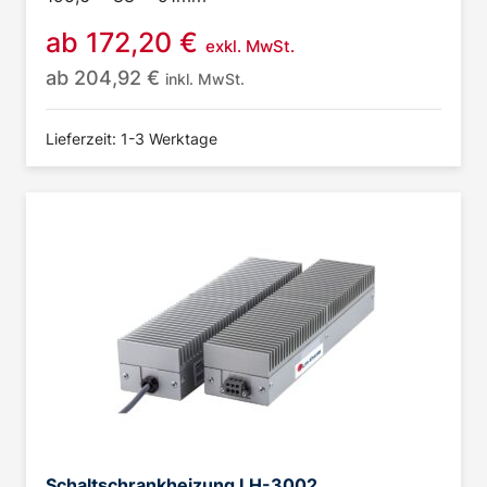
ab
172,20
€
exkl. MwSt.
ab
204,92
€
inkl. MwSt.
Lieferzeit: 1-3 Werktage
Schaltschrankheizung LH-3002