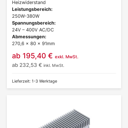
Heizwiderstand
Leistungsbereich:
250W-380W
Spannungsbereich:
24V – 400V AC/DC
Abmessungen:
270,6 x 80 x 91mm
ab
195,40
€
exkl. MwSt.
ab
232,53
€
inkl. MwSt.
Lieferzeit: 1-3 Werktage