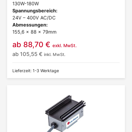
130W-180W
Spannungsbereich:
24V – 400V AC/DC
Abmessungen:
155,6 x 88 x 79mm
ab
88,70
€
exkl. MwSt.
ab
105,55
€
inkl. MwSt.
Lieferzeit: 1-3 Werktage