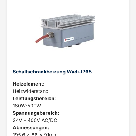
Schaltschrankheizung Wadi-IP65
Heizelement:
Heizwiderstand
Leistungsbereich:
180W-500W
Spannungsbereich:
24V – 400V AC/DC
Abmessungen:
195,6 x 88 x 91mm