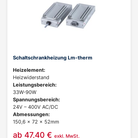
Schaltschrankheizung Lm-therm
Heizelement:
Heizwiderstand
Leistungsbereich:
33W-90W
Spannungsbereich:
24V – 400V AC/DC
Abmessungen:
150,6 x 72 x 52mm
ab
47,40
€
exkl. MwSt.