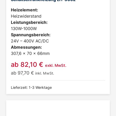
Heizelement:
Heizwiderstand
Leistungsbereich:
130W-1000W
Spannungsbereich:
24V – 400V AC/DC
Abmessungen:
307,6 x 70 x 66mm
ab
82,10
€
exkl. MwSt.
ab
97,70
€
inkl. MwSt.
Lieferzeit: 1-3 Werktage