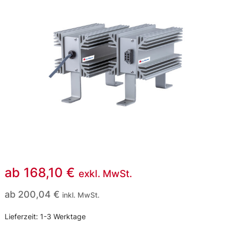
ab
168,10
€
exkl. MwSt.
ab
200,04
€
inkl. MwSt.
Lieferzeit:
1-3 Werktage