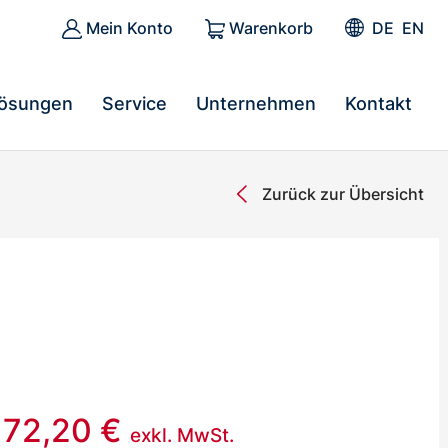
Mein Konto
Warenkorb
DE
EN
ösungen
Service
Unternehmen
Kontakt
Zurück zur Übersicht
172,20
€
exkl. MwSt.