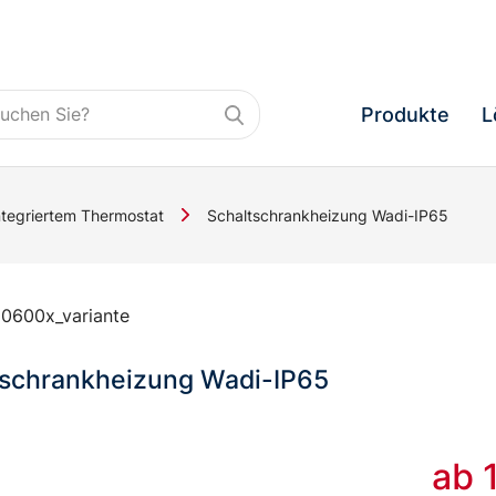
Produkte
L
ntegriertem Thermostat
Schaltschrankheizung Wadi-IP65
0600x_variante
tschrankheizung Wadi-IP65
ab