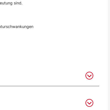
eutung sind.
raturschwankungen