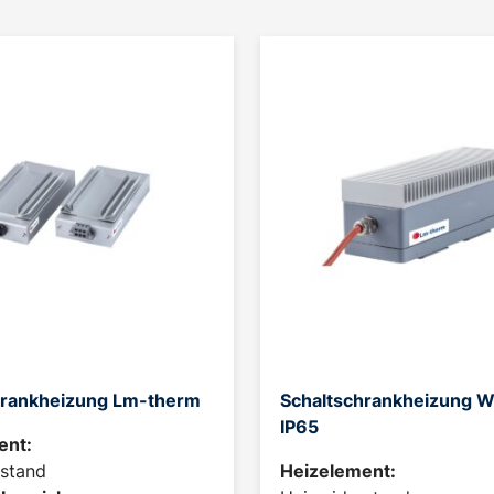
hrankheizung Lm-therm
Schaltschrankheizung W
IP65
ent:
stand
Heizelement: