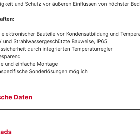
igkeit und Schutz vor äußeren Einflüssen von höchster Bed
aften:
z elektronischer Bauteile vor Kondensatbildung und Tempe
/ und Strahlwassergeschützte Bauweise, IP65
bssicherheit durch integrierten Temperaturregler
iesparend
le und einfache Montage
nspezifische Sonderlösungen möglich
sche Daten
oads