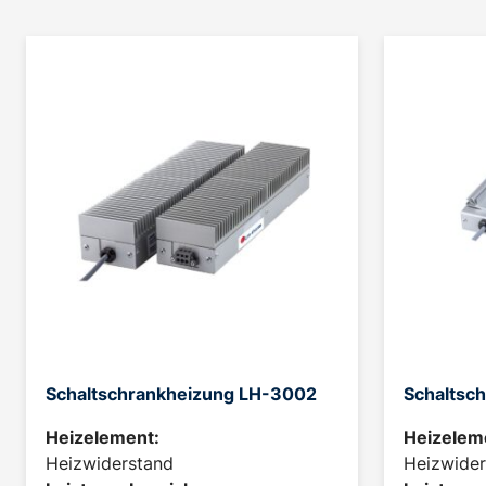
Schaltschrankheizung LH-3002
Schaltsc
Heizelement:
Heizelem
Heizwiderstand
Heizwider