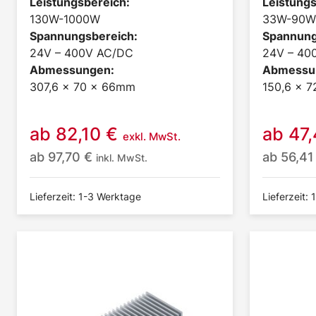
Leistungsbereich:
Leistungs
130W-1000W
33W-90W
Spannungsbereich:
Spannung
24V – 400V AC/DC
24V – 40
Abmessungen:
Abmessu
307,6 x 70 x 66mm
150,6 x 
ab
82,10
€
ab
47
exkl. MwSt.
ab
97,70
€
ab
56,4
inkl. MwSt.
Lieferzeit: 1-3 Werktage
Lieferzeit: