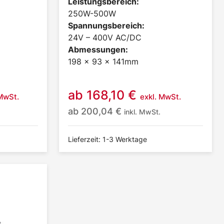
Leistungsbereich:
250W-500W
Spannungsbereich:
24V – 400V AC/DC
Abmessungen:
198 x 93 x 141mm
ab
168,10
€
 MwSt.
exkl. MwSt.
ab
200,04
€
inkl. MwSt.
Lieferzeit: 1-3 Werktage