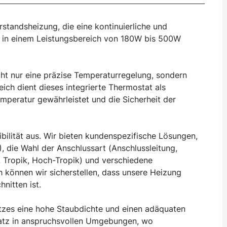
standsheizung, die eine kontinuierliche und
st in einem Leistungsbereich von 180W bis 500W
cht nur eine präzise Temperaturregelung, sondern
ich dient dieses integrierte Thermostat als
peratur gewährleistet und die Sicherheit der
bilität aus. Wir bieten kundenspezifische Lösungen,
die Wahl der Anschlussart (Anschlussleitung,
 Tropik, Hoch-Tropik) und verschiedene
können wir sicherstellen, dass unsere Heizung
nitten ist.
utzes eine hohe Staubdichte und einen adäquaten
satz in anspruchsvollen Umgebungen, wo