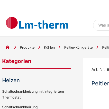
Produkte
Kühlen
Peltier-Kühlgeräte
Pelt
Kategorien
Art. Nr.:
9
Heizen
Peltie
Schaltschrankheizung mit integriertem
Thermostat
Schaltschrankheizung