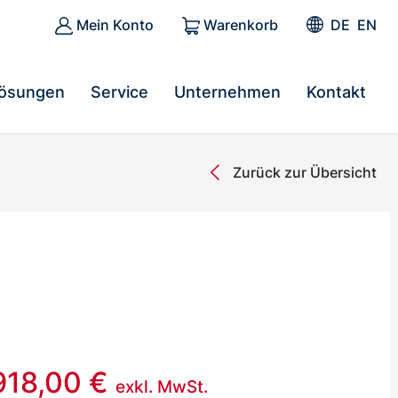
Mein Konto
Warenkorb
DE
EN
ösungen
Service
Unternehmen
Kontakt
Zurück zur Übersicht
918,00
€
exkl. MwSt.