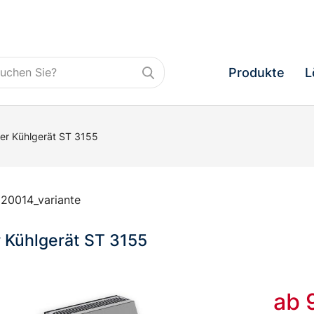
Produkte
L
ier Kühlgerät ST 3155
20014_variante
r Kühlgerät ST 3155
ab