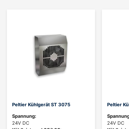
Peltier Kühlgerät ST 3075
Peltier K
Spannung:
Spannung
24V DC
24V DC