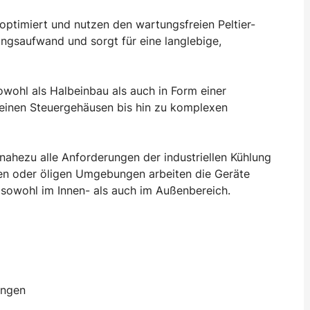
z optimiert und nutzen den wartungsfreien Peltier-
ungsaufwand und sorgt für eine langlebige,
wohl als Halbeinbau als auch in Form einer
leinen Steuergehäusen bis hin zu komplexen
nahezu alle Anforderungen der industriellen Kühlung
gen oder öligen Umgebungen arbeiten die Geräte
b sowohl im Innen- als auch im Außenbereich.
ungen