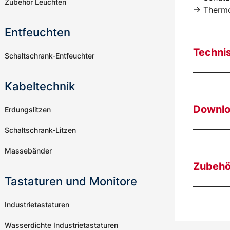
Zubehör Leuchten
-> Thermo
Entfeuchten
Techni
Schaltschrank-Entfeuchter
Kabeltechnik
Downl
Erdungslitzen
Schaltschrank-Litzen
Massebänder
Zubehö
Tastaturen und Monitore
Industrietastaturen
Wasserdichte Industrietastaturen