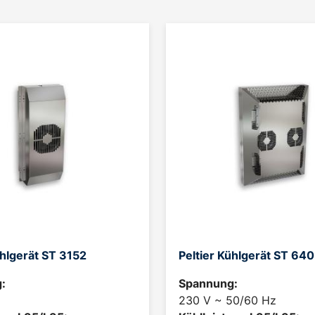
ühlgerät ST 3152
Peltier Kühlgerät ST 64
:
Spannung:
230 V ~ 50/60 Hz