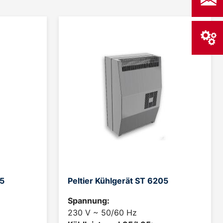
05
Peltier Kühlgerät ST 6205
Spannung:
230 V ~ 50/60 Hz