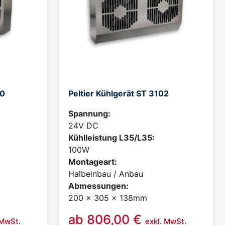
30
Peltier Kühlgerät ST 3102
Spannung:
24V DC
Kühlleistung L35/L35:
100W
Montageart:
Halbeinbau / Anbau
Abmessungen:
200 x 305 x 138mm
ab
806,00
€
 MwSt.
exkl. MwSt.