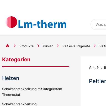
Produkte
Kühlen
Peltier-Kühlgeräte
Pelt
Kategorien
Art. Nr.:
9
Heizen
Peltie
Schaltschrankheizung mit integriertem
Thermostat
Schaltschrankheizung