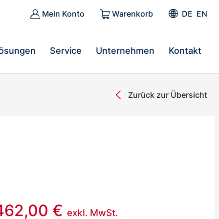
Mein Konto
Warenkorb
DE
EN
ösungen
Service
Unternehmen
Kontakt
Zurück zur Übersicht
462,00
€
exkl. MwSt.