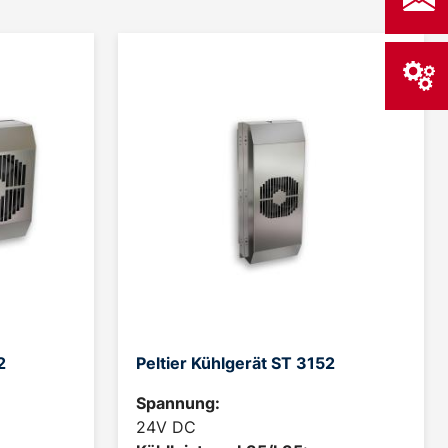
2
Peltier Kühlgerät ST 3152
Spannung:
24V DC