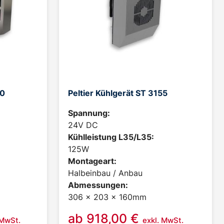
30
Peltier Kühlgerät ST 3155
Spannung:
24V DC
Kühlleistung L35/L35:
125W
Montageart:
Halbeinbau / Anbau
Abmessungen:
306 x 203 x 160mm
ab
918,00
€
 MwSt.
exkl. MwSt.