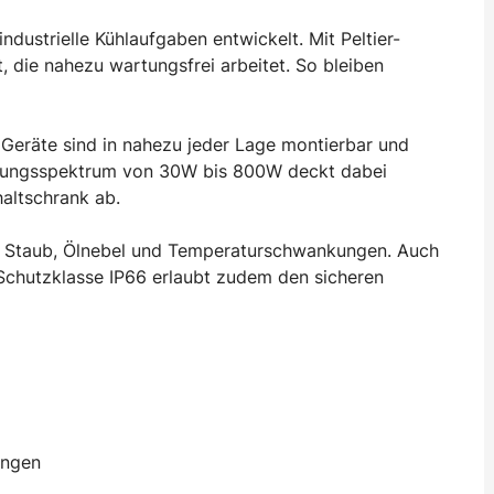
ndustrielle Kühlaufgaben entwickelt. Mit Peltier-
t, die nahezu wartungsfrei arbeitet. So bleiben
 Geräte sind in nahezu jeder Lage montierbar und
istungsspektrum von 30W bis 800W deckt dabei
altschrank ab.
n Staub, Ölnebel und Temperaturschwankungen. Auch
e Schutzklasse IP66 erlaubt zudem den sicheren
ungen