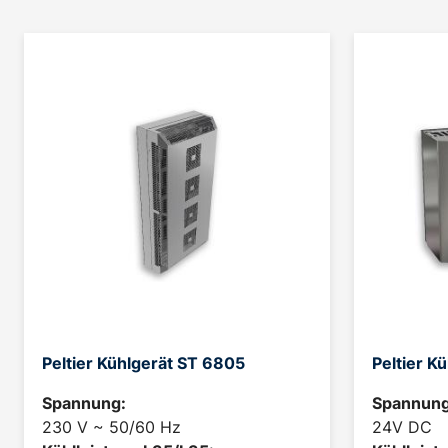
Peltier Kühlgerät ST 6805
Peltier K
Spannung:
Spannung
230 V ~ 50/60 Hz
24V DC