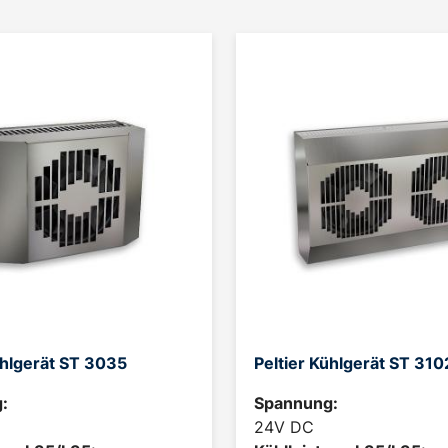
ühlgerät ST 3035
Peltier Kühlgerät ST 310
:
Spannung:
24V DC