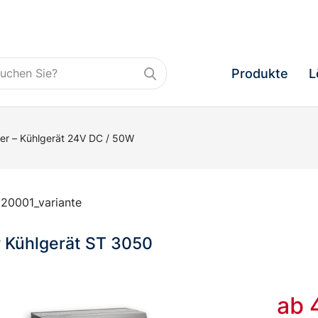
Produkte
L
ier – Kühlgerät 24V DC / 50W
20001_variante
r Kühlgerät ST 3050
ab