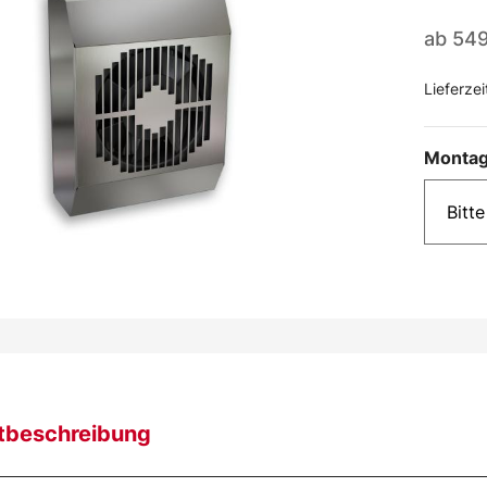
ab
54
Lieferzei
Montag
tbeschreibung