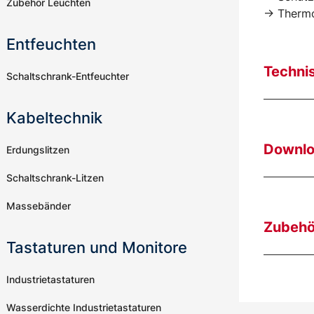
Zubehör Leuchten
-> Thermo
Entfeuchten
Techni
Schaltschrank-Entfeuchter
Kabeltechnik
Downl
Erdungslitzen
Schaltschrank-Litzen
Massebänder
Zubehö
Tastaturen und Monitore
Industrietastaturen
Wasserdichte Industrietastaturen