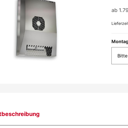
ab
1.7
Lieferzei
Montag
tbeschreibung