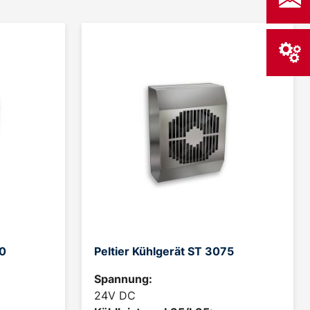
50
Peltier Kühlgerät ST 3075
Spannung:
24V DC