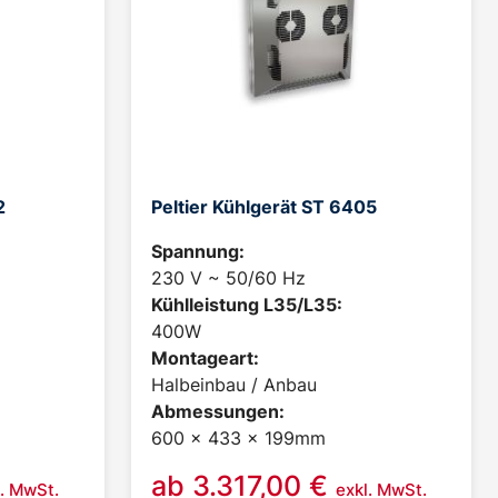
2
Peltier Kühlgerät ST 6405
Spannung:
230 V ~ 50/60 Hz
Kühlleistung L35/L35:
400W
Montageart:
Halbeinbau / Anbau
Abmessungen:
600 x 433 x 199mm
ab
3.317,00
€
l. MwSt.
exkl. MwSt.