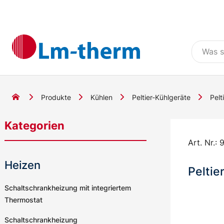
Produkte
Kühlen
Peltier-Kühlgeräte
Pelt
Kategorien
Art. Nr.:
9
Heizen
Peltie
Schaltschrankheizung mit integriertem
Thermostat
Schaltschrankheizung