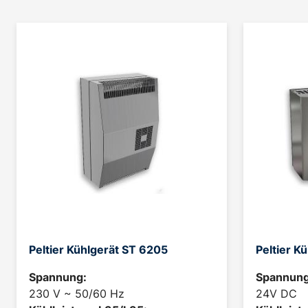
Peltier Kühlgerät ST 6205
Peltier K
Spannung:
Spannung
230 V ~ 50/60 Hz
24V DC