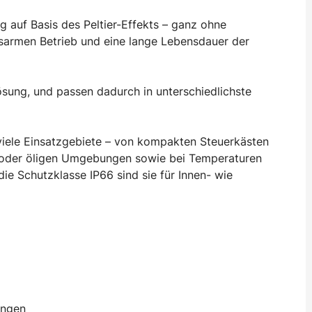
g auf Basis des Peltier-Effekts – ganz ohne
ngsarmen Betrieb und eine lange Lebensdauer der
ösung, und passen dadurch in unterschiedlichste
viele Einsatzgebiete – von kompakten Steuerkästen
n oder öligen Umgebungen sowie bei Temperaturen
ie Schutzklasse IP66 sind sie für Innen- wie
ungen