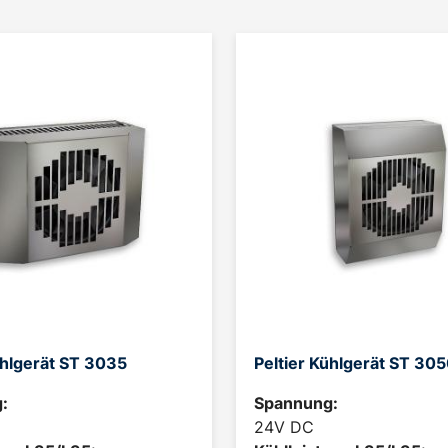
ühlgerät ST 3035
Peltier Kühlgerät ST 30
:
Spannung:
24V DC