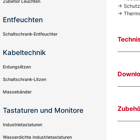
Zubehör Leuchten
-> Schutz
-> Thermo
Entfeuchten
Schaltschrank-Entfeuchter
Techni
Kabeltechnik
Erdungslitzen
Downl
Schaltschrank-Litzen
Massebänder
Zubehö
Tastaturen und Monitore
Industrietastaturen
Wasserdichte Industrietastaturen