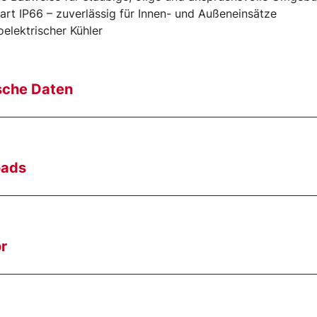
art IP66 – zuverlässig für Innen- und Außeneinsätze
elektrischer Kühler
sche Daten
oads
r