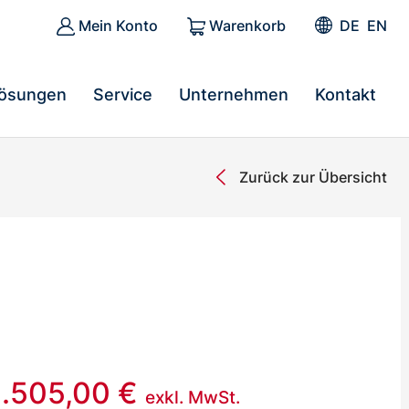
Mein Konto
Warenkorb
DE
EN
ösungen
Service
Unternehmen
Kontakt
Zurück zur Übersicht
1.505,00
€
exkl. MwSt.