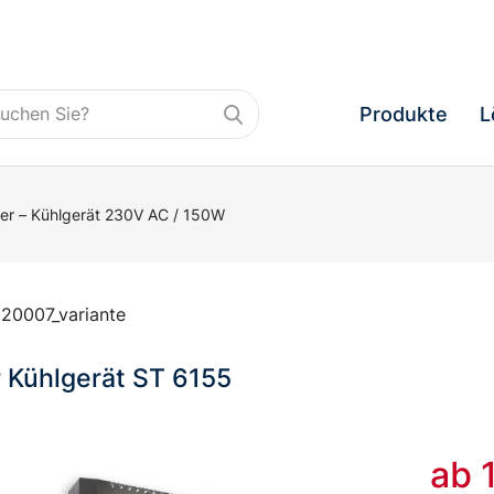
Produkte
L
ier – Kühlgerät 230V AC / 150W
20007_variante
r Kühlgerät ST 6155
ab